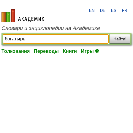
EN
DE
ES
FR
academic.ru
Словари и энциклопедии на Академике
Найти!
Толкования
Переводы
Книги
Игры ⚽